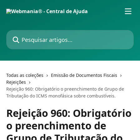
Passar para o conteúdo principal
Pesquisar artigos...
Todas as coleções
Emissão de Documentos Fiscais
Rejeições
Rejeição 960: Obrigatório o preenchimento de Grupo de
Tributação do ICMS monofásica sobre combustíveis.
Rejeição 960: Obrigatório
o preenchimento de
Grupo de Tributação do