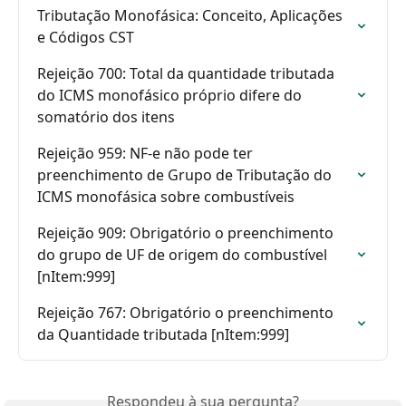
Tributação Monofásica: Conceito, Aplicações 
e Códigos CST
Rejeição 700: Total da quantidade tributada 
do ICMS monofásico próprio difere do 
somatório dos itens
Rejeição 959: NF-e não pode ter 
preenchimento de Grupo de Tributação do 
ICMS monofásica sobre combustíveis
Rejeição 909: Obrigatório o preenchimento 
do grupo de UF de origem do combustível 
[nItem:999]
Rejeição 767: Obrigatório o preenchimento 
da Quantidade tributada [nItem:999]
Respondeu à sua pergunta?