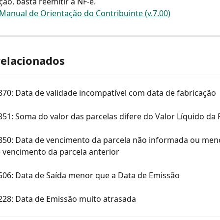
ção, basta reemitir a NF-e.
Manual de Orientação do Contribuinte (v.7.00)
relacionados
870: Data de validade incompatível com data de fabricação
851: Soma do valor das parcelas difere do Valor Líquido da 
 850: Data de vencimento da parcela não informada ou men
 vencimento da parcela anterior
 506: Data de Saída menor que a Data de Emissão
 228: Data de Emissão muito atrasada