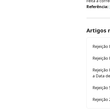
Feita a corre
Referência: 
Artigos 
Rejeição 
Rejeição 
Rejeição
a Data de
Rejeição
Rejeição