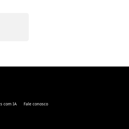
is com IA
Fale conosco