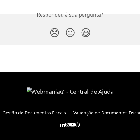
Respondeu à sua pergunta?
😞
😐
😃
Gestão de Documentos Fiscais
Validação de Documentos Fisca