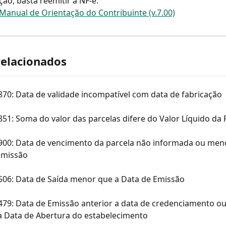
ção, basta reemitir a NF-e.
Manual de Orientação do Contribuinte (v.7.00)
relacionados
870: Data de validade incompatível com data de fabricação
851: Soma do valor das parcelas difere do Valor Líquido da 
 900: Data de vencimento da parcela não informada ou men
Emissão
 506: Data de Saída menor que a Data de Emissão
479: Data de Emissão anterior a data de credenciamento ou
 a Data de Abertura do estabelecimento