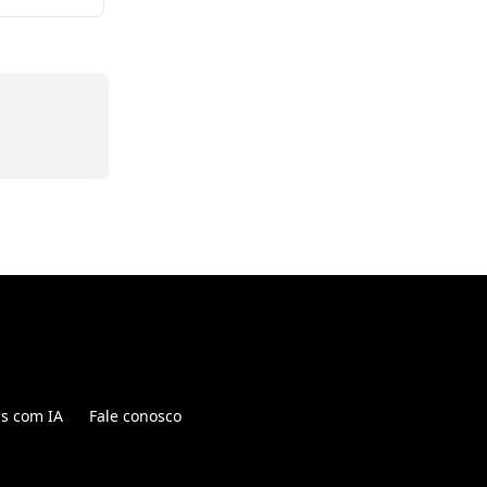
is com IA
Fale conosco