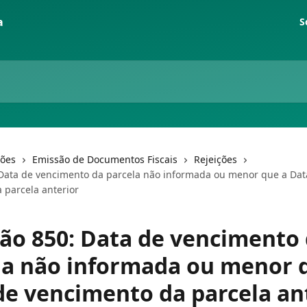
S
ções
Emissão de Documentos Fiscais
Rejeições
 Data de vencimento da parcela não informada ou menor que a Dat
 parcela anterior
ção 850: Data de vencimento
la não informada ou menor 
de vencimento da parcela an