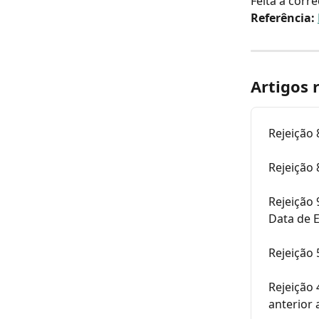
Feita a corre
Referência: 
Artigos 
Rejeição 
Rejeição 
Rejeição
Data de 
Rejeição
Rejeição 
anterior