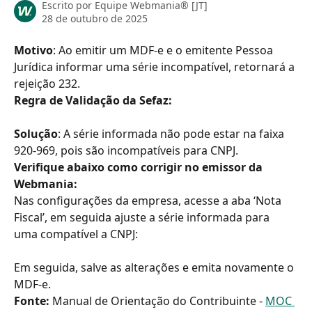
Escrito por
Equipe Webmania® [JT]
28 de outubro de 2025
Motivo
: Ao emitir um MDF-e e o emitente Pessoa 
Jurídica informar uma série incompatível, retornará a 
rejeição 232.
Regra de Validação da Sefaz:
Solução
: A série informada não pode estar na faixa 
920-969, pois são incompatíveis para CNPJ.
Verifique abaixo como corrigir no emissor da 
Webmania:
Nas configurações da empresa, acesse a aba ‘Nota 
Fiscal’, em seguida ajuste a série informada para 
uma compatível a CNPJ:
Em seguida, salve as alterações e emita novamente o 
MDF-e.
Fonte: 
Manual de Orientação do Contribuinte - 
MOC 