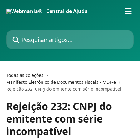
Passar para o conteúdo principal
Pesquisar artigos...
Todas as coleções
Manifesto Eletrônico de Documentos Fiscais - MDF-e
Rejeição 232: CNPJ do emitente com série incompatível
Rejeição 232: CNPJ do
emitente com série
incompatível