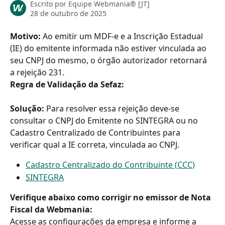
Escrito por
Equipe Webmania® [JT]
28 de outubro de 2025
Motivo: 
Ao emitir um MDF-e e a Inscrição Estadual 
(IE) do emitente informada não estiver vinculada ao 
seu CNPJ do mesmo, o órgão autorizador retornará 
a rejeição 231.
Regra de Validação da Sefaz:
Solução: 
Para resolver essa rejeição deve-se 
consultar o CNPJ do Emitente no SINTEGRA ou no 
Cadastro Centralizado de Contribuintes para 
verificar qual a IE correta, vinculada ao CNPJ.
Cadastro Centralizado do Contribuinte (CCC)
SINTEGRA
Verifique abaixo como corrigir no emissor de Nota 
Fiscal da Webmania:
Acesse as configurações da empresa e informe a 