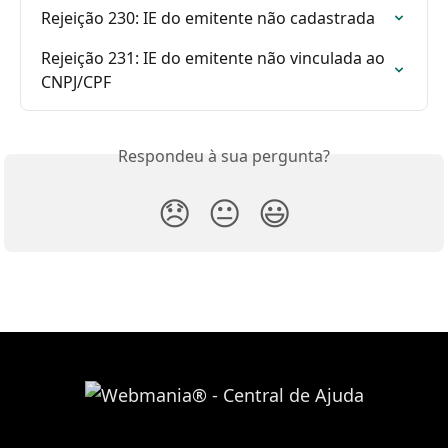
Rejeição 230: IE do emitente não cadastrada
Rejeição 231: IE do emitente não vinculada ao 
CNPJ/CPF
Respondeu à sua pergunta?
😞
😐
😃