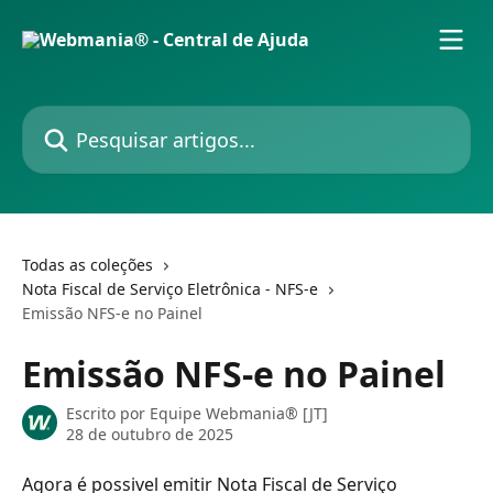
Passar para o conteúdo principal
Pesquisar artigos...
Todas as coleções
Nota Fiscal de Serviço Eletrônica - NFS-e
Emissão NFS-e no Painel
Emissão NFS-e no Painel
Escrito por
Equipe Webmania® [JT]
28 de outubro de 2025
Agora é possivel emitir Nota Fiscal de Serviço 