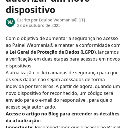
dispositivo
Escrito por
Equipe Webmania® [JT]
28 de outubro de 2025
Com o objetivo de aumentar a segurança no acesso 
ao Painel Webmania® e manter a conformidade com 
a 
Lei Geral de Proteção de Dados (LGPD)
, lançamos 
a verificação em duas etapas para acessos em novos 
dispositivos.
A atualização inclui camadas de segurança para que 
os seus dados não sejam acessados de forma 
indevida por terceiros. A partir de agora, quando um 
novo dispositivo for reconhecido, um código será 
enviado para o e-mail do responsável, para que o 
acesso seja autorizado.
Acesse o artigo no Blog para entender os detalhes 
da atualização: 
Importante:
 Recomendamos que o acesso ao Painel 