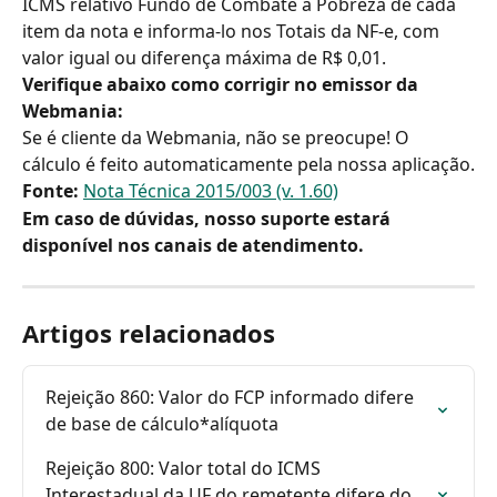
ICMS relativo Fundo de Combate à Pobreza de cada 
item da nota e informa-lo nos Totais da NF-e, com 
valor igual ou diferença máxima de R$ 0,01.
Verifique abaixo como corrigir no emissor da 
Webmania:
Se é cliente da Webmania, não se preocupe! O 
cálculo é feito automaticamente pela nossa aplicação.
Fonte: 
Nota Técnica 2015/003 (v. 1.60)
Em caso de dúvidas, nosso suporte estará 
disponível nos canais de atendimento.
Artigos relacionados
Rejeição 860: Valor do FCP informado difere 
de base de cálculo*alíquota
Rejeição 800: Valor total do ICMS 
Interestadual da UF do remetente difere do 