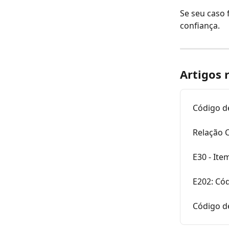
Se seu caso 
confiança.
Artigos 
Código de
Relação C
E30 - Ite
E202: Có
Código d