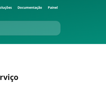
oluções
Documentação
Painel
rviço