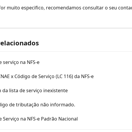
for muito especifico, recomendamos consultar o seu conta
relacionados
 serviço na NFS-e
NAE x Código de Serviço (LC 116) da NFS-e
m da lista de serviço inexistente
digo de tributação não informado.
e Serviço na NFS-e Padrão Nacional