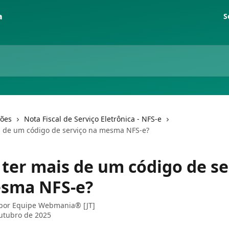
S
ções
Nota Fiscal de Serviço Eletrônica - NFS-e
s de um código de serviço na mesma NFS-e?
 ter mais de um código de se
sma NFS-e?
 por
Equipe Webmania® [JT]
utubro de 2025