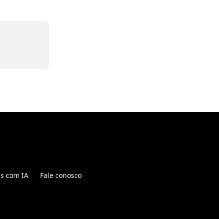
is com IA
Fale conosco