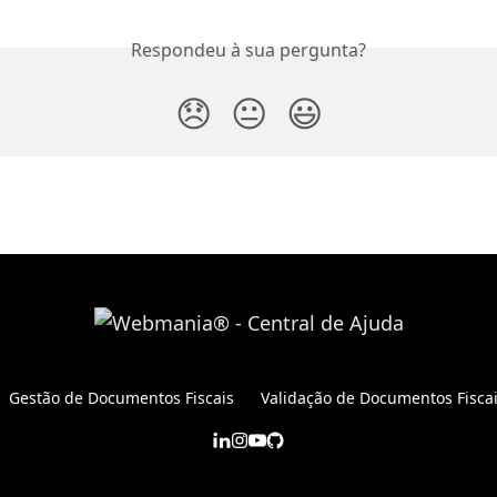
Respondeu à sua pergunta?
😞
😐
😃
Gestão de Documentos Fiscais
Validação de Documentos Fisca