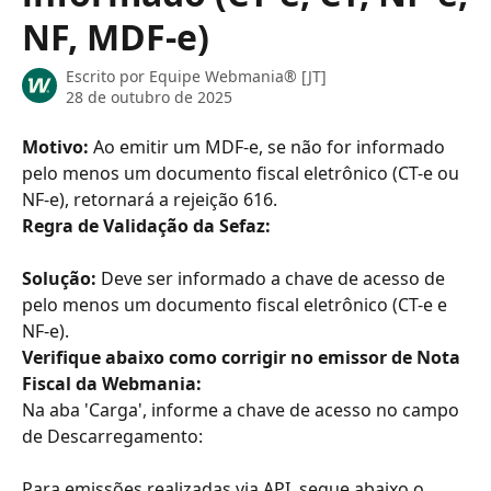
NF, MDF-e)
Escrito por
Equipe Webmania® [JT]
28 de outubro de 2025
Motivo: 
Ao emitir um MDF-e, se não for informado 
pelo menos um documento fiscal eletrônico (CT-e ou 
NF-e), retornará a rejeição 616.
Regra de Validação da Sefaz:
Solução: 
Deve ser informado a chave de acesso de 
pelo menos um documento fiscal eletrônico (CT-e e 
NF-e).
Verifique abaixo como corrigir no emissor de Nota 
Fiscal da Webmania:
Na aba 'Carga', informe a chave de acesso no campo 
de Descarregamento:
Para emissões realizadas via API, segue abaixo o 