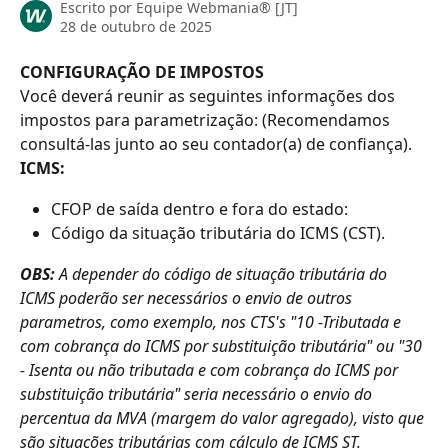
Escrito por
Equipe Webmania® [JT]
28 de outubro de 2025
CONFIGURAÇÃO DE IMPOSTOS
Você deverá reunir as seguintes informações dos 
impostos para parametrização: (Recomendamos 
consultá-las junto ao seu contador(a) de confiança).
ICMS:
CFOP de saída dentro e fora do estado:
Código da situação tributária do ICMS (CST).
OBS:
 A depender do código de situação tributária do 
ICMS poderão ser necessários o envio de outros 
parametros, como exemplo, nos CTS's "10 -Tributada e 
com cobrança do ICMS por substituição tributária" ou "30 
- Isenta ou não tributada e com cobrança do ICMS por 
substituição tributária" seria necessário o envio do 
percentua da MVA (margem do valor agregado), visto que 
são situações tributárias com cálculo de ICMS ST. 