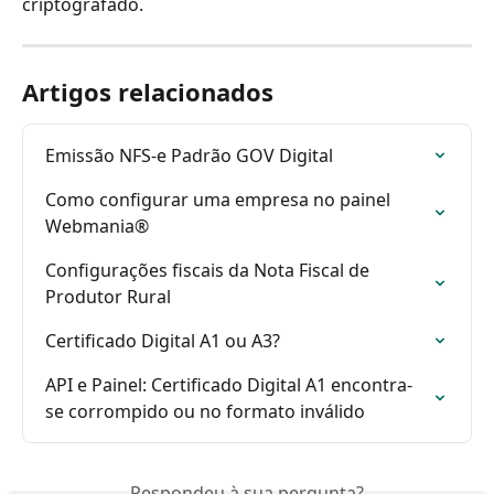
criptografado.
Artigos relacionados
Emissão NFS-e Padrão GOV Digital
Como configurar uma empresa no painel 
Webmania®
Configurações fiscais da Nota Fiscal de 
Produtor Rural
Certificado Digital A1 ou A3?
API e Painel: Certificado Digital A1 encontra-
se corrompido ou no formato inválido
Respondeu à sua pergunta?