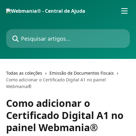
Passar para o conteúdo principal
Pesquisar artigos...
Todas as coleções
Emissão de Documentos Fiscais
Como adicionar o Certificado Digital A1 no painel
Webmania®
Como adicionar o
Certificado Digital A1 no
painel Webmania®