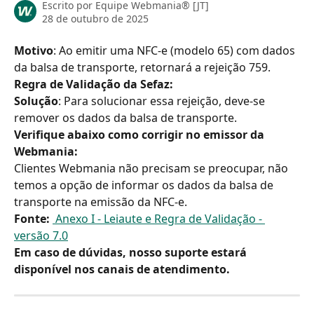
Escrito por
Equipe Webmania® [JT]
28 de outubro de 2025
Moti
vo
: Ao emitir uma NFC-e (modelo 65) com dados 
da balsa de transporte, retornará a rejeição 759.
Regra de Validação da Sefaz:
Solução
: Para solucionar essa rejeição, deve-se 
remover os dados da balsa de transporte.
Verifique abaixo como corrigir no emissor da 
Webmania:
Clientes Webmania não precisam se preocupar, não 
temos a opção de informar os dados da balsa de 
transporte na emissão da NFC-e.
Fonte:
 Anexo I - Leiaute e Regra de Validação - 
versão 7.0
Em caso de dúvidas, nosso suporte estará 
disponível nos canais de atendimento.