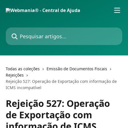
Passar para o conteúdo principal
Pesquisar artigos...
Todas as coleções
Emissão de Documentos Fiscais
Rejeições
Rejeição 527: Operação de Exportação com informação de
ICMS incompatível
Rejeição 527: Operação
de Exportação com
informação de ICMS