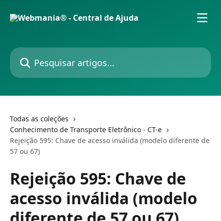
Passar para o conteúdo principal
Pesquisar artigos...
Todas as coleções
Conhecimento de Transporte Eletrônico - CT-e
Rejeição 595: Chave de acesso inválida (modelo diferente de
57 ou 67)
Rejeição 595: Chave de
acesso inválida (modelo
diferente de 57 ou 67)