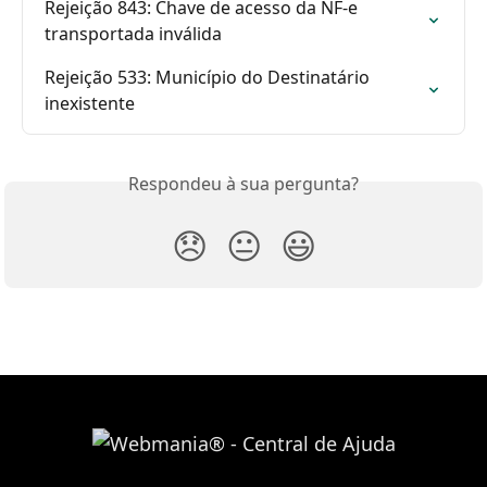
Rejeição 843: Chave de acesso da NF-e 
transportada inválida
Rejeição 533: Município do Destinatário 
inexistente
Respondeu à sua pergunta?
😞
😐
😃