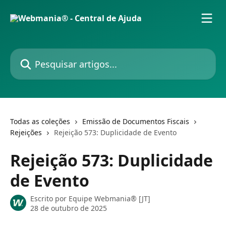
Passar para o conteúdo principal
Pesquisar artigos...
Todas as coleções
Emissão de Documentos Fiscais
Rejeições
Rejeição 573: Duplicidade de Evento
Rejeição 573: Duplicidade
de Evento
Escrito por
Equipe Webmania® [JT]
28 de outubro de 2025