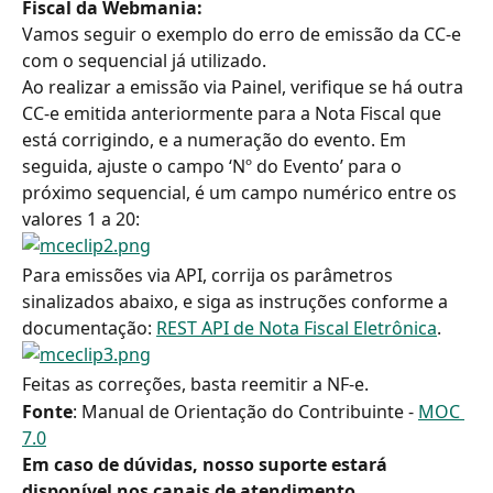
Fiscal da Webmania:
Vamos seguir o exemplo do erro de emissão da CC-e 
com o sequencial já utilizado.
Ao realizar a emissão via Painel, verifique se há outra 
CC-e emitida anteriormente para a Nota Fiscal que 
está corrigindo, e a numeração do evento. Em 
seguida, ajuste o campo ‘Nº do Evento’ para o 
próximo sequencial, é um campo numérico entre os 
valores 1 a 20:
Para emissões via API, corrija os parâmetros 
sinalizados abaixo, e siga as instruções conforme a 
documentação: 
REST API de Nota Fiscal Eletrônica
.
Feitas as correções, basta reemitir a NF-e.
Fonte
: Manual de Orientação do Contribuinte - 
MOC 
7.0
Em caso de dúvidas, nosso suporte estará 
disponível nos canais de atendimento.