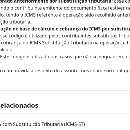
obrado anteriormente por substituição tributária:
 Esse c
ando o contribuinte emitente do documento fiscal estiver n
do, tendo o ICMS referente à operação sido recolhido anter
ção tributária.
dução de base de cálculo e cobrança do ICMS por substitu
sse código é utilizado pelos contribuintes substitutos tribut
cobrança do ICMS Substituição Tributária na operação, e 
álculo.
 Este código é utilizado nos casos que não se enquadrem n
ou com dúvida a respeito do assunto, nos chame no chat que
relacionados
 com Substituição Tributária (ICMS-ST)