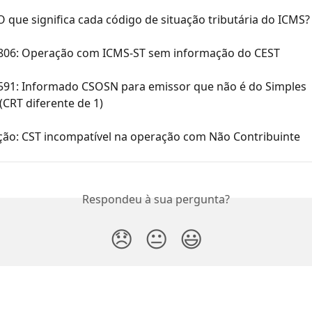
 que significa cada código de situação tributária do ICMS?
 806: Operação com ICMS-ST sem informação do CEST
 591: Informado CSOSN para emissor que não é do Simples 
(CRT diferente de 1)
ição: CST incompatível na operação com Não Contribuinte
Respondeu à sua pergunta?
😞
😐
😃