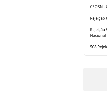
CSOSN - O
Rejeição
Rejeição
Nacional 
508 Reje