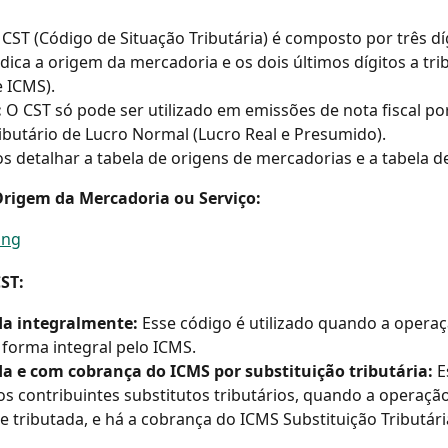
CST (Código de Situação Tributária) é composto por três dí
indica a origem da mercadoria e os dois últimos dígitos a tri
 ICMS).
 
O CST só pode ser utilizado em emissões de nota fiscal p
ibutário de Lucro Normal (Lucro Real e Presumido).
s detalhar a tabela de origens de mercadorias e a tabela d
Origem da Mercadoria ou Serviço:
ST:
da integralmente: 
Esse código é utilizado quando a operaç
 forma integral pelo ICMS.
da e com cobrança do ICMS por substituição tributária: 
E
los contribuintes substitutos tributários, quando a operação
 tributada, e há a cobrança do ICMS Substituição Tributári