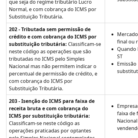
que seja do regime tributário Lucro 
Normal, e com cobrança do ICMS por 
Substituição Tributária.
202 - Tributada sem permissão de 
Mercador
crédito e com cobrança do ICMS por 
final ou
substituição tributária:
 Classificam-se 
Quando 
neste código as operações que são 
ST
tributadas no ICMS pelo Simples 
Emissão 
Nacional mas não permitem indicar o 
substitu
percentual de permissão de crédito, e 
com cobrança do ICMS por 
Substituição Tributária.
203 - Isenção do ICMS para faixa de 
Empresas
receita bruta e com cobrança do 
faixa de
ICMS por substituição tributária:
Nacional 
Classificam-se neste código as 
vendend
operações praticadas por optantes 