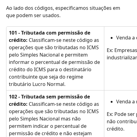
Ao lado dos códigos, especificamos situações em 
que podem ser usados.
101 - Tributada com permissão de 
Venda a 
crédito:
 Classificam-se neste código as 
operações que são tributadas no ICMS 
Ex: Empresas
pelo Simples Nacional e permitem 
industrializa
informar o percentual de permissão de 
crédito do ICMS para o destinatário 
contribuinte que seja do regime 
tributário Lucro Normal.
102 - Tributada sem permissão de 
Venda a 
crédito:
 Classificam-se neste código as 
operações que são tributadas no ICMS 
Ex: Pode ser 
pelo Simples Nacional mas não 
não contribu
permitem indicar o percentual de 
crédito.
permissão de crédito e não estejam 