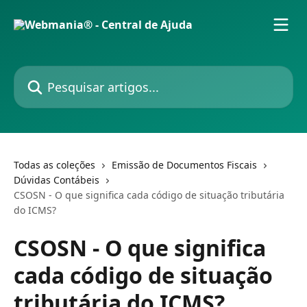
Passar para o conteúdo principal
Pesquisar artigos...
Todas as coleções
Emissão de Documentos Fiscais
Dúvidas Contábeis
CSOSN - O que significa cada código de situação tributária
do ICMS?
CSOSN - O que significa
cada código de situação
tributária do ICMS?