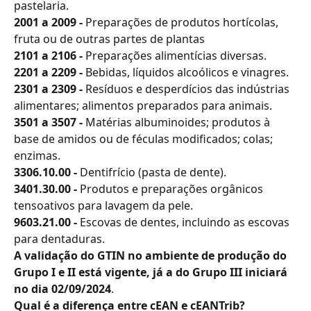
pastelaria.
2001 a 2009 - 
Preparações de produtos hortícolas, 
fruta ou de outras partes de plantas
2101 a 2106 -
 Preparações alimentícias diversas.
2201 a 2209 -
 Bebidas, líquidos alcoólicos e vinagres.
2301 a 2309 -
 Resíduos e desperdícios das indústrias 
alimentares; alimentos preparados para animais.
3501 a 3507 -
 Matérias albuminoides; produtos à 
base de amidos ou de féculas modificados; colas; 
enzimas.
3306.10.00 -
 Dentifrício (pasta de dente).
3401.30.00 -
 Produtos e preparações orgânicos 
tensoativos para lavagem da pele.
9603.21.00 -
 Escovas de dentes, incluindo as escovas 
para dentaduras.
A validação do GTIN no ambiente de produção do 
Grupo I e II está vigente, já a do Grupo III iniciará 
no dia 02/09/2024
.
Qual é a diferença entre cEAN e cEANTrib?