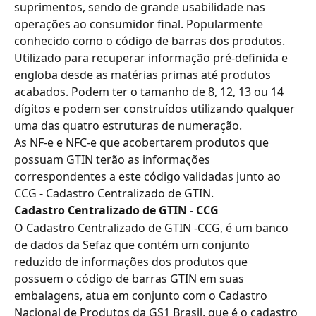
suprimentos, sendo de grande usabilidade nas 
operações ao consumidor final. Popularmente 
conhecido como o código de barras dos produtos.
Utilizado para recuperar informação pré-definida e 
engloba desde as matérias primas até produtos 
acabados. Podem ter o tamanho de 8, 12, 13 ou 14 
dígitos e podem ser construídos utilizando qualquer 
uma das quatro estruturas de numeração.
As NF-e e NFC-e que acobertarem produtos que 
possuam GTIN terão as informações 
correspondentes a este código validadas junto ao 
CCG - Cadastro Centralizado de GTIN.
Cadastro Centralizado de GTIN - CCG
O Cadastro Centralizado de GTIN -CCG, é um banco 
de dados da Sefaz que contém um conjunto 
reduzido de informações dos produtos que 
possuem o código de barras GTIN em suas 
embalagens, atua em conjunto com o Cadastro 
Nacional de Produtos da GS1 Brasil​, que é o cadastro 