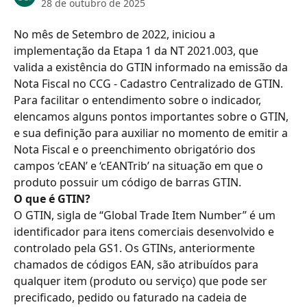
28 de outubro de 2025
No mês de Setembro de 2022, iniciou a 
implementação da Etapa 1 da NT 2021.003, que 
valida a existência do GTIN informado na emissão da 
Nota Fiscal no CCG - Cadastro Centralizado de GTIN.
Para facilitar o entendimento sobre o indicador, 
elencamos alguns pontos importantes sobre o GTIN, 
e sua definição para auxiliar no momento de emitir a 
Nota Fiscal e o preenchimento obrigatório dos 
campos ‘cEAN’ e ‘cEANTrib’ na situação em que o 
produto possuir um código de barras GTIN.
O que é GTIN?
O GTIN, sigla de “Global Trade Item Number” é um 
identificador para itens comerciais desenvolvido e 
controlado pela GS1. Os GTINs, anteriormente 
chamados de códigos EAN, são atribuídos para 
qualquer item (produto ou serviço) que pode ser 
precificado, pedido ou faturado na cadeia de 