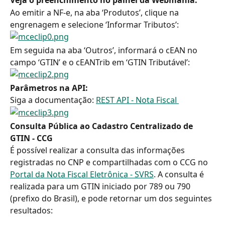
Veja o preenchimento no painel da Webmania:
Ao emitir a NF-e, na aba ‘Produtos’, clique na 
engrenagem e selecione ‘Informar Tributos’:
Em seguida na aba ‘Outros’, informará o cEAN no 
campo ‘GTIN’ e o cEANTrib em ‘GTIN Tributável’:
Parâmetros
 na API:
Siga a documentação: 
REST API - Nota Fiscal 
Consulta Pública ao Cadastro Centralizado de 
GTIN - CCG
É possível realizar a consulta das informações 
registradas no CNP e compartilhadas com o CCG no 
Portal da Nota Fiscal Eletrônica - SVRS
. A consulta é 
realizada para um GTIN iniciado por 789 ou 790 
(prefixo do Brasil), e pode retornar um dos seguintes 
resultados: