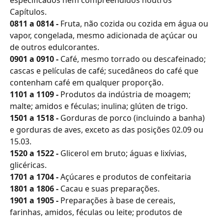
Capítulos.
0811 a 0814 - 
Fruta, não cozida ou cozida em água ou 
vapor, congelada, mesmo adicionada de açúcar ou 
de outros edulcorantes.
0901 a 0910 - 
Café, mesmo torrado ou descafeinado; 
cascas e películas de café; sucedâneos do café que 
contenham café em qualquer proporção.
1101 a 1109 - 
Produtos da indústria de moagem; 
malte; amidos e féculas; inulina; glúten de trigo.
1501 a 1518 - 
Gorduras de porco (incluindo a banha) 
e gorduras de aves, exceto as das posições 02.09 ou 
15.03.
1520 a 1522 - 
Glicerol em bruto; águas e lixívias, 
glicéricas.
1701 a 1704 - 
Açúcares e produtos de confeitaria
1801 a 1806 - 
Cacau e suas preparações.
1901 a 1905 - 
Preparações à base de cereais, 
farinhas, amidos, féculas ou leite; produtos de 