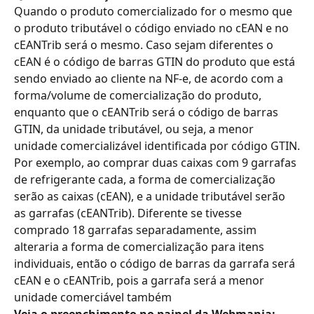
Quando o produto comercializado for o mesmo que 
o produto tributável o código enviado no cEAN e no 
cEANTrib será o mesmo. Caso sejam diferentes o 
cEAN é o código de barras GTIN do produto que está 
sendo enviado ao cliente na NF-e, de acordo com a 
forma/volume de comercialização do produto, 
enquanto que o cEANTrib será o código de barras 
GTIN, da unidade tributável, ou seja, a menor 
unidade comercializável identificada por código GTIN.
Por exemplo, ao comprar duas caixas com 9 garrafas 
de refrigerante cada, a forma de comercialização 
serão as caixas (cEAN), e a unidade tributável serão 
as garrafas (cEANTrib). Diferente se tivesse 
comprado 18 garrafas separadamente, assim 
alteraria a forma de comercialização para itens 
individuais, então o código de barras da garrafa será 
cEAN e o cEANTrib, pois a garrafa será a menor 
unidade comerciável também