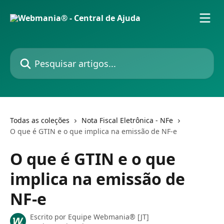
Passar para o conteúdo principal
Pesquisar artigos...
Todas as coleções
Nota Fiscal Eletrônica - NFe
O que é GTIN e o que implica na emissão de NF-e
O que é GTIN e o que
implica na emissão de
NF-e
Escrito por
Equipe Webmania® [JT]