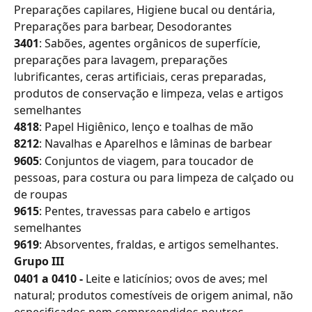
Preparações capilares, Higiene bucal ou dentária, 
Preparações para barbear, Desodorantes
3401
: Sabões, agentes orgânicos de superfície, 
preparações para lavagem, preparações 
lubrificantes, ceras artificiais, ceras preparadas, 
produtos de conservação e limpeza, velas e artigos 
semelhantes
4818
: Papel Higiênico, lenço e toalhas de mão
8212
: Navalhas e Aparelhos e lâminas de barbear
9605
: Conjuntos de viagem, para toucador de 
pessoas, para costura ou para limpeza de calçado ou 
de roupas
9615
: Pentes, travessas para cabelo e artigos 
semelhantes
9619
: Absorventes, fraldas, e artigos semelhantes.
Grupo III
0401 a 0410 - 
Leite e laticínios; ovos de aves; mel 
natural; produtos comestíveis de origem animal, não 
especificados nem compreendidos noutros 