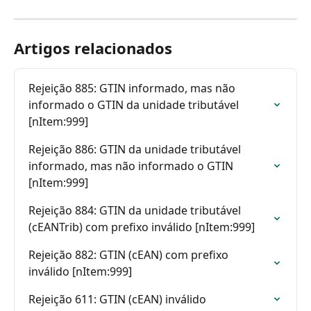
Artigos relacionados
Rejeição 885: GTIN informado, mas não 
informado o GTIN da unidade tributável 
[nItem:999]
Rejeição 886: GTIN da unidade tributável 
informado, mas não informado o GTIN 
[nItem:999]
Rejeição 884: GTIN da unidade tributável 
(cEANTrib) com prefixo inválido [nItem:999]
Rejeição 882: GTIN (cEAN) com prefixo 
inválido [nItem:999]
Rejeição 611: GTIN (cEAN) inválido