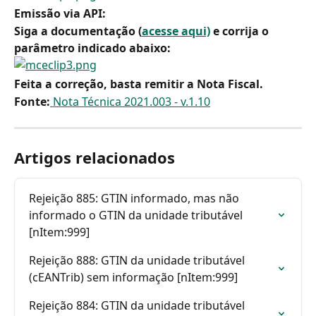
Emissão via API:
Siga a documentação (
acesse aqui)
 e corrija o 
parâmetro indicado abaixo:
Feita a correção, basta remitir a Nota Fiscal.
Fonte:
 Nota Técnica 2021.003 - v.1.10
Artigos relacionados
Rejeição 885: GTIN informado, mas não 
informado o GTIN da unidade tributável 
[nItem:999]
Rejeição 888: GTIN da unidade tributável 
(cEANTrib) sem informação [nItem:999]
Rejeição 884: GTIN da unidade tributável 