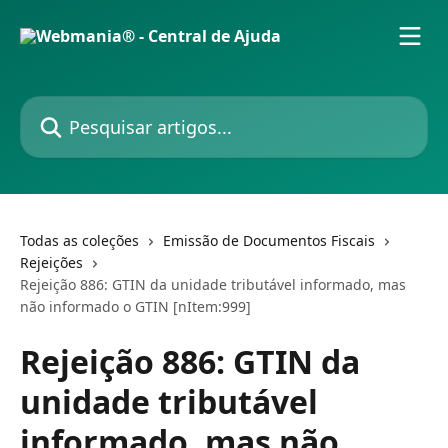
Passar para o conteúdo principal
Pesquisar artigos...
Todas as coleções
Emissão de Documentos Fiscais
Rejeições
Rejeição 886: GTIN da unidade tributável informado, mas
não informado o GTIN [nItem:999]
Rejeição 886: GTIN da
unidade tributável
informado, mas não