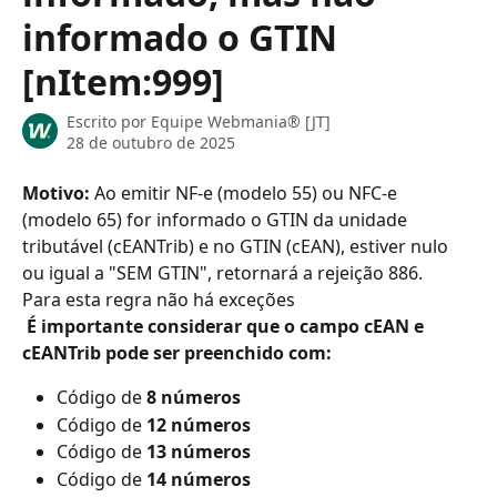
informado o GTIN
[nItem:999]
Escrito por
Equipe Webmania® [JT]
28 de outubro de 2025
Motivo: 
Ao emitir NF-e (modelo 55) ou NFC-e 
(modelo 65) for informado o GTIN da unidade 
tributável (cEANTrib) e no GTIN (cEAN), estiver nulo 
ou igual a "SEM GTIN", retornará a rejeição 886.
Para esta regra não há exceções
 É importante considerar que o campo cEAN e 
cEANTrib pode ser preenchido com:
Código de 
8 números
Código de 
12 números
Código de 
13 números
Código de 
14 números