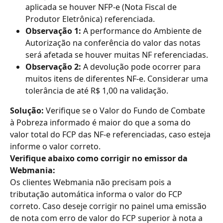
aplicada se houver NFP-e (Nota Fiscal de 
Produtor Eletrônica) referenciada.
Observação 1: 
A performance do Ambiente de 
Autorização na conferência do valor das notas 
será afetada se houver muitas NF referenciadas.
Observação 2: 
A devolução pode ocorrer para 
muitos itens de diferentes NF-e. Considerar uma 
tolerância de até R$ 1,00 na validação.
Solução: 
Verifique se o Valor do Fundo de Combate 
à Pobreza informado é maior do que a soma do 
valor total do FCP das NF-e referenciadas, caso esteja 
informe o valor correto.
Verifique abaixo como corrigir no emissor da 
Webmania:
Os clientes Webmania não precisam pois a 
tributação automática informa o valor do FCP 
correto. Caso deseje corrigir no painel uma emissão 
de nota com erro de valor do FCP superior à nota a 