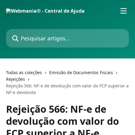
Passar para o conteúdo principal
Pesquisar artigos...
Todas as coleções
Emissão de Documentos Fiscais
Rejeições
Rejeição 566: NF-e de devolução com valor do FCP superior a
NF-e devolvida
Rejeição 566: NF-e de
devolução com valor do
FCP superior a NF-e