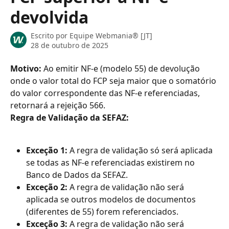
devolvida
Escrito por
Equipe Webmania® [JT]
28 de outubro de 2025
Motivo: 
Ao emitir NF-e (modelo 55) de devolução 
onde o valor total do FCP seja maior que o somatório 
do valor correspondente das NF-e referenciadas, 
retornará a rejeição 566.
Regra de Validação da SEFAZ:
Exceção 1: 
A regra de validação só será aplicada 
se todas as NF-e referenciadas existirem no 
Banco de Dados da SEFAZ.
Exceção 2: 
A regra de validação não será 
aplicada se outros modelos de documentos 
(diferentes de 55) forem referenciados.
Exceção 3: 
A regra de validação não será 