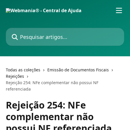
Passar para o conteúdo principal
Pesquisar artigos...
Todas as coleções
Emissão de Documentos Fiscais
Rejeições
Rejeição 254: NFe complementar não possui NF
referenciada
Rejeição 254: NFe
complementar não
possui NF referenciada