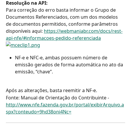
Resolução na API:
Para correção do erro basta informar o Grupo de 
Documentos Referenciados, com um dos modelos 
de documentos permitidos, conforme parâmetros 
disponíveis aqui: 
https://webmaniabr.com/docs/rest-
api-nfe/#informacoes-pedido-referenciada
NF-e e NFC-e, ambas possuem número de 
emissão gerados de forma automática no ato da 
emissão, “chave”.
Após as alterações, basta reemitir a NF-e.
Fonte: Manual de Orientação do Contribuinte - 
http://www.nfe.fazenda.gov.br/portal/exibirArquivo.a
spx?conteudo=9hd38oni4Nc=