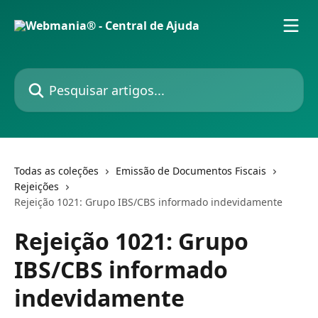
Passar para o conteúdo principal
Pesquisar artigos...
Todas as coleções
Emissão de Documentos Fiscais
Rejeições
Rejeição 1021: Grupo IBS/CBS informado indevidamente
Rejeição 1021: Grupo
IBS/CBS informado
indevidamente