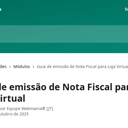
S
ções
Módulos
Guia de emissão de Nota Fiscal para Loja Virtua
de emissão de Nota Fiscal pa
irtual
 por
Equipe Webmania® [JT]
utubro de 2025