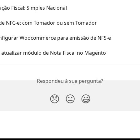
ção Fiscal: Simples Nacional
de NFC-e: com Tomador ou sem Tomador
figurar Woocommerce para emissão de NFS-e
e atualizar módulo de Nota Fiscal no Magento
Respondeu à sua pergunta?
😞
😐
😃