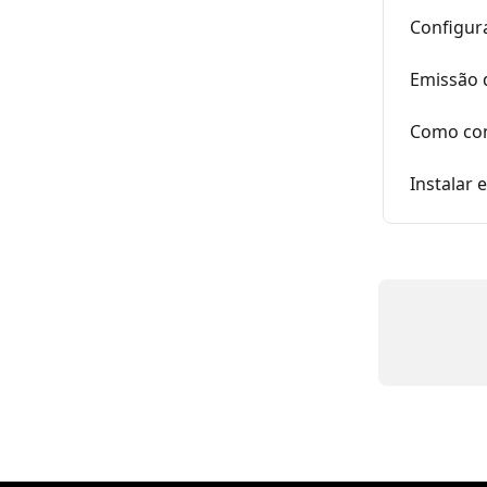
Configura
Emissão 
Como con
Instalar 