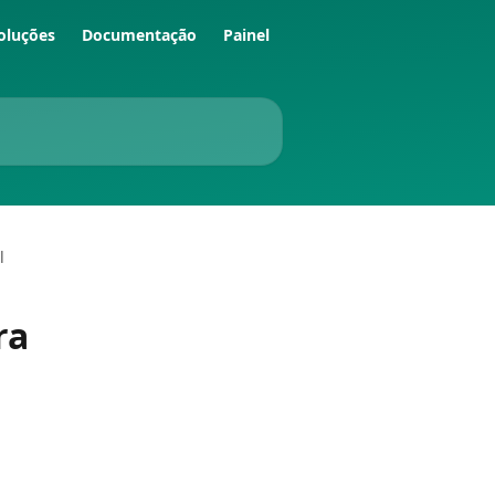
oluções
Documentação
Painel
l
ra