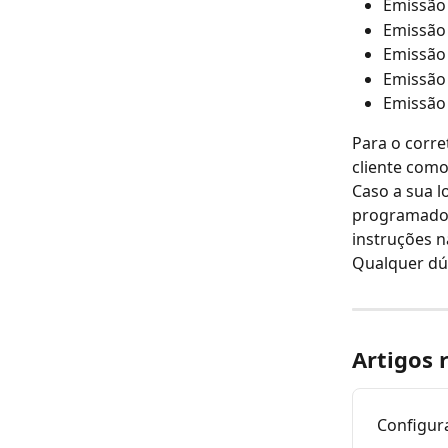
Emissão
Emissão
Emissão 
Emissão 
Emissão 
Para o corre
cliente como
Caso a sua l
programador
instruções 
Qualquer dúv
Artigos 
Configura