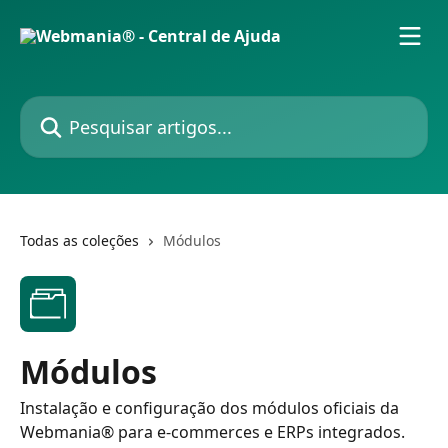
Passar para o conteúdo principal
Pesquisar artigos...
Todas as coleções
Módulos
Módulos
Instalação e configuração dos módulos oficiais da
Webmania® para e-commerces e ERPs integrados.