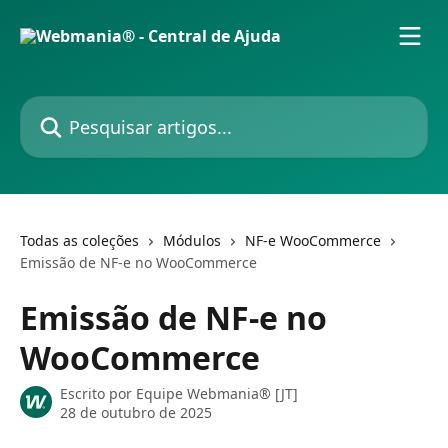
Passar para o conteúdo principal
Pesquisar artigos...
Todas as coleções
Módulos
NF-e WooCommerce
Emissão de NF-e no WooCommerce
Emissão de NF-e no
WooCommerce
Escrito por
Equipe Webmania® [JT]
28 de outubro de 2025