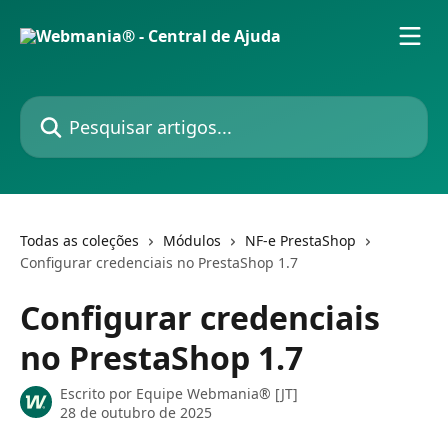
Passar para o conteúdo principal
Pesquisar artigos...
Todas as coleções
Módulos
NF-e PrestaShop
Configurar credenciais no PrestaShop 1.7
Configurar credenciais
no PrestaShop 1.7
Escrito por
Equipe Webmania® [JT]
28 de outubro de 2025