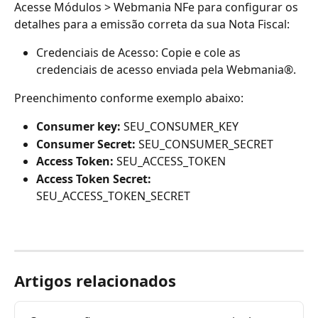
Acesse Módulos > Webmania NFe para configurar os 
detalhes para a emissão correta da sua Nota Fiscal:
Credenciais de Acesso: Copie e cole as 
credenciais de acesso enviada pela Webmania®.
Preenchimento conforme exemplo abaixo:
Consumer key: 
SEU_CONSUMER_KEY
Consumer Secret: 
SEU_CONSUMER_SECRET
Access Token:
 SEU_ACCESS_TOKEN
Access Token Secret:
SEU_ACCESS_TOKEN_SECRET
Artigos relacionados