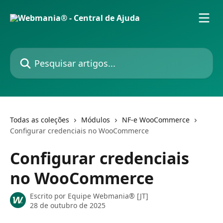
Passar para o conteúdo principal
Pesquisar artigos...
Todas as coleções
Módulos
NF-e WooCommerce
Configurar credenciais no WooCommerce
Configurar credenciais
no WooCommerce
Escrito por
Equipe Webmania® [JT]
28 de outubro de 2025