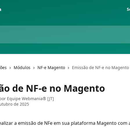
S
ções
Módulos
NF-e Magento
Emissão de NF-e no Magento
ão de NF-e no Magento
 por
Equipe Webmania® [JT]
utubro de 2025
ealizar a emissão de NFe em sua plataforma Magento com