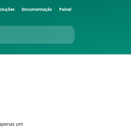
oluções
Documentação
Painel
 apenas um 