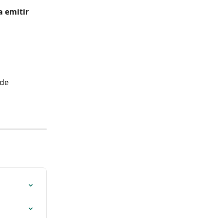
 emitir 
de 