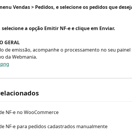
menu Vendas > Pedidos, e selecione os pedidos que deseja
 selecione a opção Emitir NF-e e clique em Enviar. 
O GERAL
do de emissão, acompanhe o processamento no seu painel 
ivo da Webmania.
relacionados
 de NF-e no WooCommerce
de NF-e para pedidos cadastrados manualmente