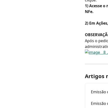
clique.
1) Acesse o 
NFe.
2) Em Ações,
OBSERVAÇÃ
Após o pedi
administrat
Artigos 
Emissão
Emissão 