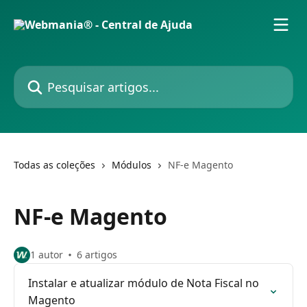
Passar para o conteúdo principal
Pesquisar artigos...
Todas as coleções
Módulos
NF-e Magento
NF-e Magento
1 autor
6 artigos
Instalar e atualizar módulo de Nota Fiscal no
Magento