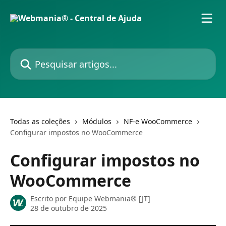
Passar para o conteúdo principal
Pesquisar artigos...
Todas as coleções
Módulos
NF-e WooCommerce
Configurar impostos no WooCommerce
Configurar impostos no
WooCommerce
Escrito por
Equipe Webmania® [JT]
28 de outubro de 2025