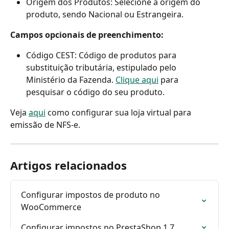
Origem dos Produtos: Selecione a origem do 
produto, sendo Nacional ou Estrangeira.
Campos opcionais de preenchimento: 
Código CEST: Código de produtos para 
substituição tributária, estipulado pelo 
Ministério da Fazenda. 
Clique aqui
 para 
pesquisar o código do seu produto.
Veja 
aqui
 como configurar sua loja virtual para 
emissão de NFS-e.
Artigos relacionados
Configurar impostos de produto no 
WooCommerce
Configurar impostos no PrestaShop 1.7