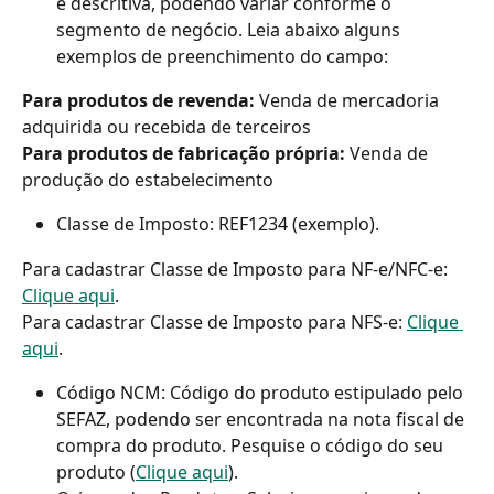
é descritiva, podendo variar conforme o 
segmento de negócio. Leia abaixo alguns 
exemplos de preenchimento do campo:
Para produtos de revenda:
 Venda de mercadoria 
adquirida ou recebida de terceiros
Para produtos de fabricação própria:
 Venda de 
produção do estabelecimento
Classe de Imposto: REF1234 (exemplo).
Para cadastrar Classe de Imposto para NF-e/NFC-e: 
Clique aqui
.
Para cadastrar Classe de Imposto para NFS-e: 
Clique 
aqui
.
Código NCM: Código do produto estipulado pelo 
SEFAZ, podendo ser encontrada na nota fiscal de 
compra do produto. Pesquise o código do seu 
produto (
Clique aqui
).