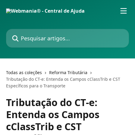
Passar para o conteúdo principal
Pesquisar artigos...
Todas as coleções
Reforma Tributária
Tributação do CT-e: Entenda os Campos cClassTrib e CST
Específicos para o Transporte
Tributação do CT-e:
Entenda os Campos
cClassTrib e CST