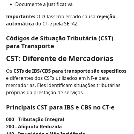
Documente a justificativa
Importante:
 O cClassTrib errado causa 
rejeição 
automática
 do CT-e pela SEFAZ.
Códigos de Situação Tributária (CST) 
para Transporte
CST: Diferente de Mercadorias
Os 
CSTs de IBS/CBS para transporte são específicos
e diferentes dos CSTs utilizados em NF-e para 
mercadorias. Eles identificam situações tributárias 
próprias da prestação de serviços.
Principais CST para IBS e CBS no CT-e
000 - Tributação Integral
200 - Alíquota Reduzida
410 - Imunidade e Não Incidência