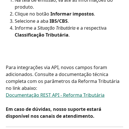
Na tela de emissão, vá até as informações do 
produto.
Clique no botão 
Informar impostos
.
Selecione a aba 
IBS/CBS
.
Informe a 
Situação Tributária
 e a respectiva 
Classificação Tributária
.
Para integrações via API, novos campos foram 
adicionados. Consulte a documentação técnica 
completa com os parâmetros da Reforma Tributária 
no link abaixo:
Documentação REST API - Reforma Tributária
​Em caso de dúvidas, nosso suporte estará 
disponível nos canais de atendimento.