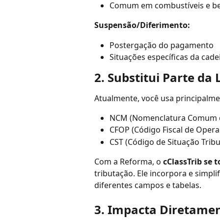
Comum em combustíveis e b
Suspensão/Diferimento:
Postergação do pagamento
Situações específicas da cade
2. Substitui Parte da 
Atualmente, você usa principalme
NCM (Nomenclatura Comum d
CFOP (Código Fiscal de Opera
CST (Código de Situação Tribu
Com a Reforma, o 
cClassTrib se 
tributação. Ele incorpora e simpl
diferentes campos e tabelas.
3. Impacta Diretamen