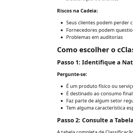
Riscos na Cadeia:
Seus clientes podem perder c
Fornecedores podem questio
Problemas em auditorias
Como escolher o cCla
Passo 1: Identifique a Na
Pergunte-se:
É um produto físico ou serviç
É destinado ao consumo final
Faz parte de algum setor regu
Tem alguma característica espe
Passo 2: Consulte a Tabela
A tabela completa de Classificação