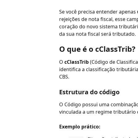
Se você precisa entender apenas 
rejeições de nota fiscal, esse cam
coração do novo sistema tributár
da sua nota fiscal será tributado.
O que é o cClassTrib?
O 
cClassTrib
 (Código de Classifi
identifica a classificação tributár
CBS.
Estrutura do código
O Código possui uma combinação d
vinculada a um regime tributário 
Exemplo prático: