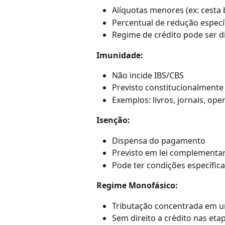
Alíquotas menores (ex: cesta 
Percentual de redução especí
Regime de crédito pode ser d
Imunidade:
Não incide IBS/CBS
Previsto constitucionalmente
Exemplos: livros, jornais, ope
Isenção:
Dispensa do pagamento
Previsto em lei complementa
Pode ter condições específic
Regime Monofásico:
Tributação concentrada em 
Sem direito a crédito nas eta