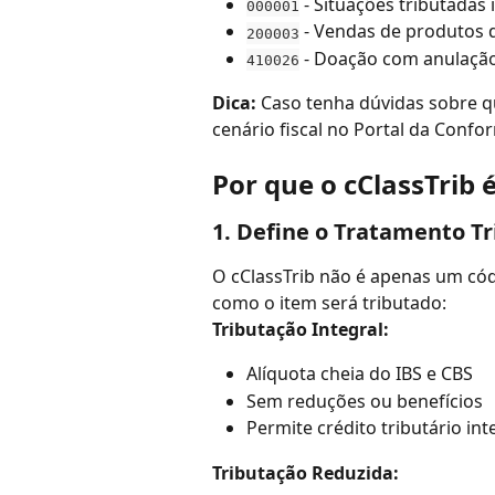
 - Situações tributadas
000001
 - Vendas de produtos 
200003
 - Doação com anulação
410026
Dica: 
Caso tenha dúvidas sobre qua
cenário fiscal no Portal da Confor
Por que o cClassTrib 
1. Define o Tratamento Tr
O cClassTrib não é apenas um códi
como o item será tributado:
Tributação Integral:
Alíquota cheia do IBS e CBS
Sem reduções ou benefícios
Permite crédito tributário int
Tributação Reduzida: