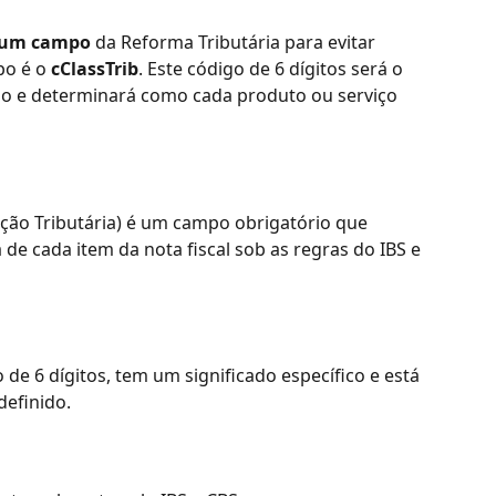
um campo
 da Reforma Tributária para evitar 
po é o 
cClassTrib
. Este código de 6 dígitos será o 
io e determinará como cada produto ou serviço 
cação Tributária) é um campo obrigatório que 
ia de cada item da nota fiscal sob as regras do IBS e 
e 6 dígitos, tem um significado específico e está 
definido.