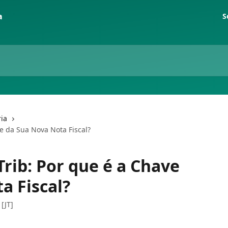
S
ia
e da Sua Nova Nota Fiscal?
Trib: Por que é a Chave
a Fiscal?
[JT]