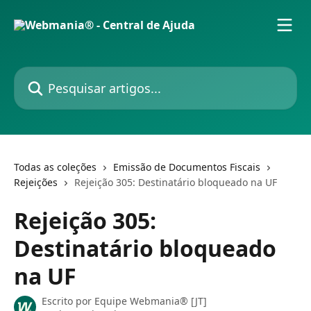
Passar para o conteúdo principal
Pesquisar artigos...
Todas as coleções
Emissão de Documentos Fiscais
Rejeições
Rejeição 305: Destinatário bloqueado na UF
Rejeição 305:
Destinatário bloqueado
na UF
Escrito por
Equipe Webmania® [JT]