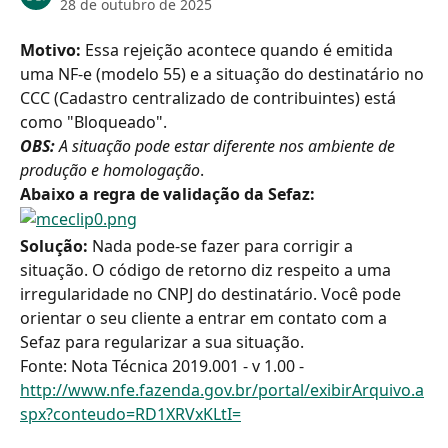
28 de outubro de 2025
Motivo: 
Essa rejeição acontece quando é emitida 
uma NF-e (modelo 55) e a situação do destinatário no 
CCC (Cadastro centralizado de contribuintes) está 
como "Bloqueado".
OBS:
 A situação pode estar diferente nos ambiente de 
produção e homologação
.
Abaixo a regra de validação da Sefaz:
Solução: 
Nada pode-se fazer para corrigir a 
situação. O código de retorno diz respeito a uma 
irregularidade no CNPJ do destinatário. Você pode 
orientar o seu cliente a entrar em contato com a 
Sefaz para regularizar a sua situação.
Fonte: Nota Técnica 2019.001 - v 1.00 - 
http://www.nfe.fazenda.gov.br/portal/exibirArquivo.a
spx?conteudo=RD1XRVxKLtI=