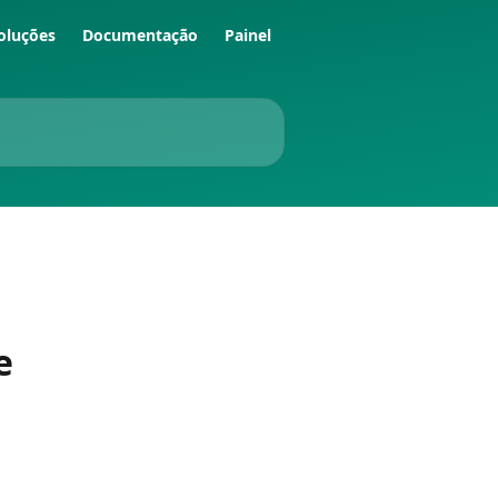
oluções
Documentação
Painel
e