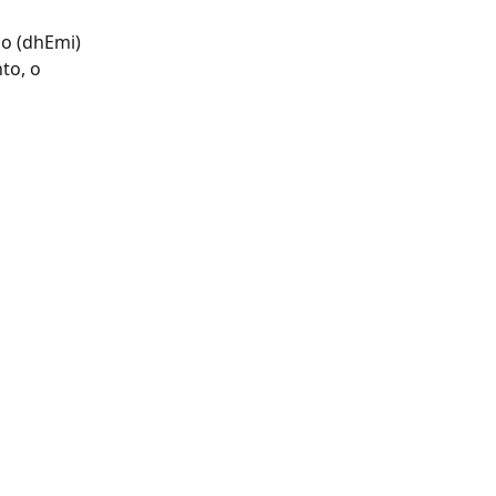
o (dhEmi) 
o, o 
 