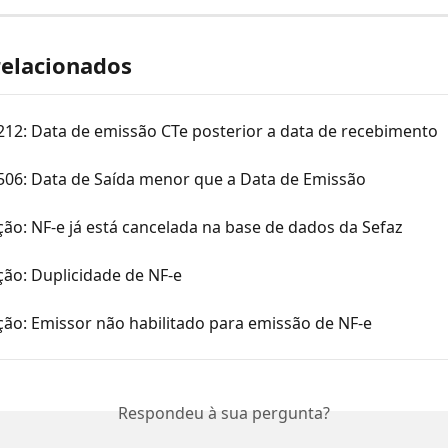
relacionados
212: Data de emissão CTe posterior a data de recebimento
 506: Data de Saída menor que a Data de Emissão
ção: NF-e já está cancelada na base de dados da Sefaz
ção: Duplicidade de NF-e
ção: Emissor não habilitado para emissão de NF-e
Respondeu à sua pergunta?