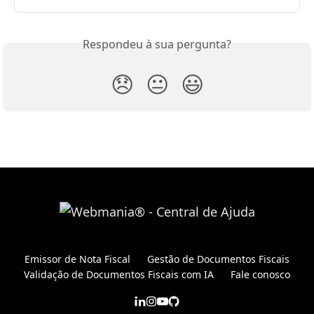
Respondeu à sua pergunta?
😞
😐
😃
Emissor de Nota Fiscal
Gestão de Documentos Fiscais
Validação de Documentos Fiscais com IA
Fale conosco