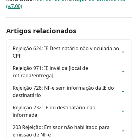
(v.7.00)
Artigos relacionados
Rejeição 624: IE Destinatário não vinculada ao 
CPF
Rejeição 971: IE inválida [local de 
retirada/entrega]
Rejeição 728: NF-e sem informação da IE do 
destinatário
Rejeição 232: IE do destinatário não 
informada
203 Rejeição: Emissor não habilitado para 
emissão de NF-e