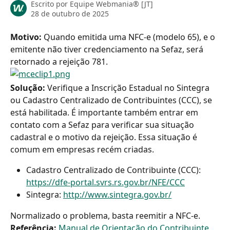
Escrito por
Equipe Webmania® [JT]
28 de outubro de 2025
Motivo: 
Quando emitida uma NFC-e (modelo 65), e o 
emitente não tiver credenciamento na Sefaz, será 
retornado a rejeição 781.
Solução:
 Verifique a Inscrição Estadual no Sintegra 
ou Cadastro Centralizado de Contribuintes (CCC), se 
está habilitada. É importante também entrar em 
contato com a Sefaz para verificar sua situação 
cadastral e o motivo da rejeição. Essa situação é 
comum em empresas recém criadas.
Cadastro Centralizado de Contribuinte (CCC): 
https://dfe-portal.svrs.rs.gov.br/NFE/CCC
Sintegra: 
http://www.sintegra.gov.br/
Normalizado o problema, basta reemitir a NFC-e.
Referência:
Manual de Orientação do Contribuinte 