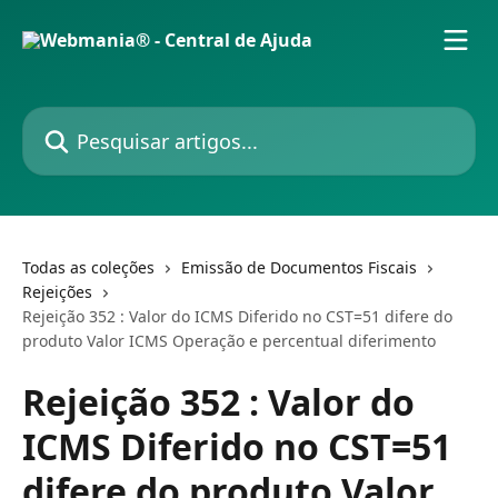
Passar para o conteúdo principal
Pesquisar artigos...
Todas as coleções
Emissão de Documentos Fiscais
Rejeições
Rejeição 352 : Valor do ICMS Diferido no CST=51 difere do
produto Valor ICMS Operação e percentual diferimento
Rejeição 352 : Valor do
ICMS Diferido no CST=51
difere do produto Valor