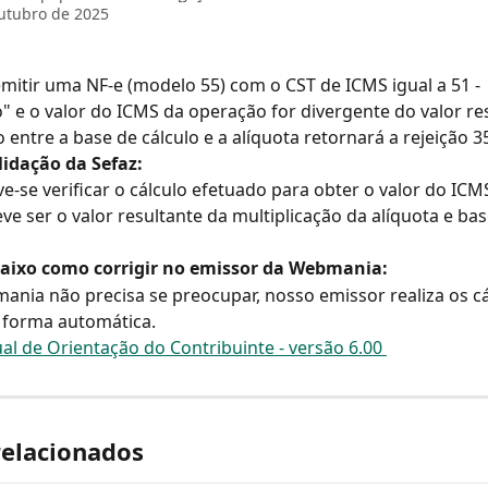
utubro de 2025
emitir uma NF-e (modelo 55) com o CST de ICMS igual a 51 - 
" e o valor do ICMS da operação for divergente do valor re
 entre a base de cálculo e a alíquota retornará a rejeição 3
lidação da Sefaz:
ve-se verificar o cálculo efetuado para obter o valor do ICM
ve ser o valor resultante da multiplicação da alíquota e bas
baixo como corrigir no emissor da Webmania:
ania não precisa se preocupar, nosso emissor realiza os cá
 forma automática.
l de Orientação do Contribuinte - versão 6.00 
relacionados