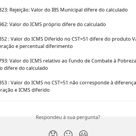
323: Rejeição: Valor do IBS Municipal difere do calculado
962: Valor do ICMS próprio difere do calculado
352 : Valor do ICMS Diferido no CST=51 difere do produto V
ração e percentual diferimento
793: Valor do ICMS relativo ao Fundo de Combate à Pobreza
o difere do calculado
353 : Valor do ICMS no CST=51 não corresponde à diferença
ração e ICMS diferido
Respondeu à sua pergunta?
😞
😐
😃