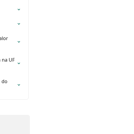
alor 
 na UF 
 do 