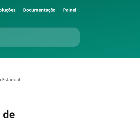
oluções
Documentação
Painel
o Estadual
 de