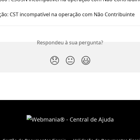
ição: CST incompatível na operação com Não Contribuinte
Respondeu à sua pergunta?
😞
😐
😃