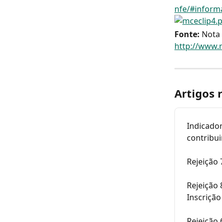
nfe/#informa
Fonte: 
Nota 
http://www.
Artigos 
Indicador
contribui
Rejeição 
Rejeição 
Inscrição
Rejeição