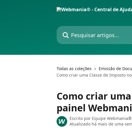
Passar para o conteúdo principal
Pesquisar artigos...
Todas as coleções
Emissão de Docu
Como criar uma Classe de Imposto n
Como criar uma
painel Webman
Escrito por
Equipe Webmania® 
Atualizado há mais de uma se