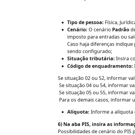
Tipo de pessoa:
 Física, Juríd
Cenário:
 O cenário 
Padrão
 d
imposto para entradas ou saí
Caso haja diferenças indique 
sendo configurado;
Situação tributária:
 Insira 
Código de enquadramento:
Se situação 02 ou 52, informar val
 Se situação 04 ou 54, informar va
 Se situação 05 ou 55, informar va
 Para os demais casos, informar 
Alíquota:
 Informe a alíquota 
6) Na aba PIS, insira as informaç
Possibilidades de cenário do PIS