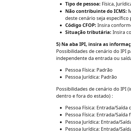
Tipo de pessoa:
 Física, Juríd
Não contribuinte do ICMS: 
M
deste cenário seja específico
Código CFOP:
 Insira conform
Situação tributária:
 Insira 
5) Na aba IPI, insira as informaç
Possibilidades de cenário do IPI
independente da entrada ou saída
Pessoa Física: Padrão
Pessoa Jurídica: Padrão
Possibilidades de cenário do IPI 
dentro e fora do estado) :
Pessoa Física: Entrada/Saída
Pessoa Física: Entrada/Saída 
Pessoa Jurídica: Entrada/Saí
Pessoa Jurídica: Entrada/Saíd