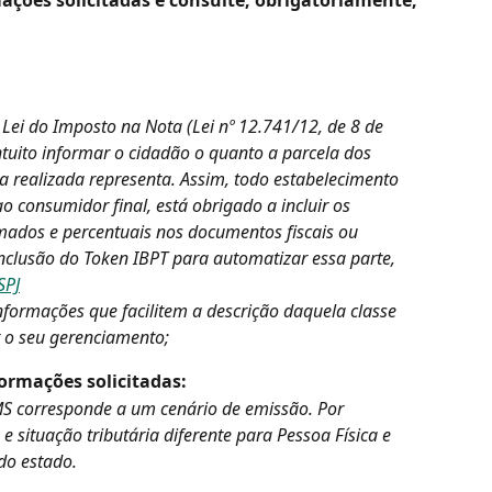
 Lei do Imposto na Nota (Lei nº 12.741/12, de 8 de 
uito informar o cidadão o quanto a parcela dos 
 realizada representa. Assim, todo estabelecimento 
 consumidor final, está obrigado a incluir os 
mados e percentuais nos documentos fiscais ou 
clusão do Token IBPT para automatizar essa parte, 
SPJ
formações que facilitem a descrição daquela classe 
r o seu gerenciamento;
formações solicitadas:
S corresponde a um cenário de emissão. Por 
 situação tributária diferente para Pessoa Física e 
 do estado.