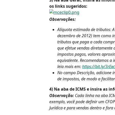
os links sugeridos:
Observações:
Alíquota estimada de tributos: A
dezembro de 2012) tem como int
tributos que paga a cada compra
que efetue vendas diretamente ao
impostos pagos, valores aproxi
equivalente. Recomendamos a in
leia mais em: 
https://bit.ly/3rEw
No campo Descrição, adicione in
de impostos, de modo a facilita
4) Na aba de ICMS e insira as in
Observação: 
Cada linha na aba ICM
exemplo, você pode definir um CFOP e
Jurídica e para vendas dentro e fora