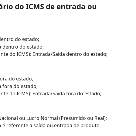
ário do ICMS de entrada ou 
dentro do estado;
a dentro do estado;
inte do ICMS): Entrada/Saída dentro do estado;
fora do estado;
a fora do estado;
inte do ICMS): Entrada/Saída fora do estado;
Nacional ou Lucro Normal (Presumido ou Real);
o é referente a saída ou entrada de produto 