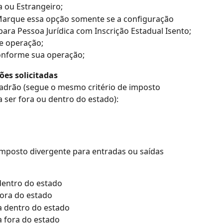
ica ou Estrangeiro;
arque essa opção somente se a configuração 
 para Pessoa Jurídica com Inscrição Estadual Isento;
e operação;
conforme sua operação;
ões solicitadas
 padrão (segue o mesmo critério de imposto 
 ser fora ou dentro do estado):
(imposto divergente para entradas ou saídas 
 dentro do estado
fora do estado
da dentro do estado
a fora do estado