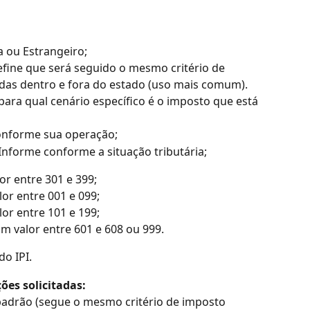
ica ou Estrangeiro;
efine que será seguido o mesmo critério de 
das dentro e fora do estado (uso mais comum). 
para qual cenário específico é o imposto que está 
conforme sua operação;
 Informe conforme a situação tributária;
or entre 301 e 399;
lor entre 001 e 099;
lor entre 101 e 199;
um valor entre 601 e 608 ou 999.
do IPI.
ões solicitadas:
 padrão (segue o mesmo critério de imposto 