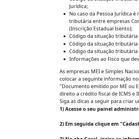
Jurídica;
No caso da Pessoa Jurídica é 
tributária entre empresas Co
(Inscrição Estadual Isento);
Código da situação tributária 
Código da situação tributária 
Código da situação tributária
Informações ao Fisco que dev
As empresas MEI e Simples Naciona
colocar a seguinte informação no
"Documento emitido por ME ou EP
direito a crédito fiscal de ICMS e I
Siga as dicas a seguir para criar
1) Acesse o seu painel administ
2) Em seguida clique em "Cadas
3) Na aba Geral, insira as infor