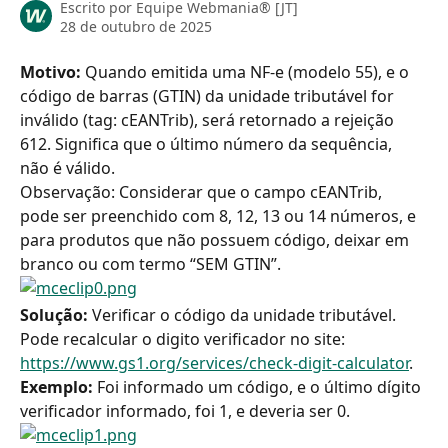
Escrito por
Equipe Webmania® [JT]
28 de outubro de 2025
Motivo: 
Quando emitida uma NF-e (modelo 55), e o 
código de barras (GTIN) da unidade tributável for 
inválido (tag: cEANTrib), será retornado a rejeição 
612. Significa que o último número da sequência, 
não é válido.
Observação: Considerar que o campo cEANTrib, 
pode ser preenchido com 8, 12, 13 ou 14 números, e 
para produtos que não possuem código, deixar em 
branco ou com termo “SEM GTIN”.
Solução: 
Verificar o código da unidade tributável. 
Pode recalcular o digito verificador no site: 
https://www.gs1.org/services/check-digit-calculator
.
Exemplo:
 Foi informado um código, e o último dígito 
verificador informado, foi 1, e deveria ser 0.