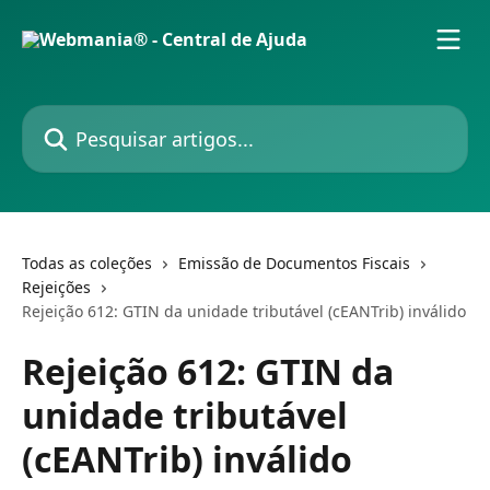
Passar para o conteúdo principal
Pesquisar artigos...
Todas as coleções
Emissão de Documentos Fiscais
Rejeições
Rejeição 612: GTIN da unidade tributável (cEANTrib) inválido
Rejeição 612: GTIN da
unidade tributável
(cEANTrib) inválido