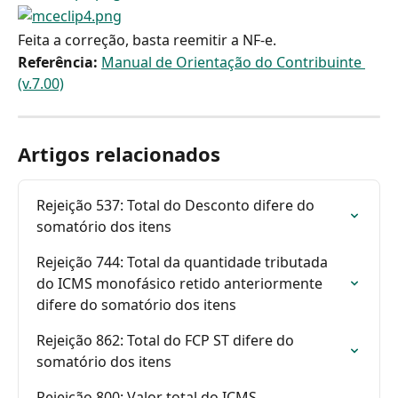
Feita a correção, basta reemitir a NF-e.
Referência:
Manual de Orientação do Contribuinte 
(v.7.00)
Artigos relacionados
Rejeição 537: Total do Desconto difere do 
somatório dos itens
Rejeição 744: Total da quantidade tributada 
do ICMS monofásico retido anteriormente 
difere do somatório dos itens
Rejeição 862: Total do FCP ST difere do 
somatório dos itens
Rejeição 800: Valor total do ICMS 