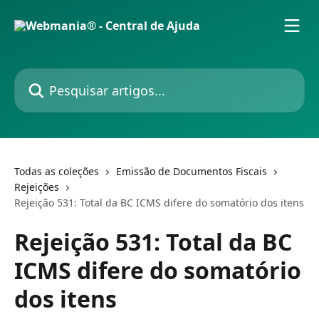
Passar para o conteúdo principal
Pesquisar artigos...
Todas as coleções
Emissão de Documentos Fiscais
Rejeições
Rejeição 531: Total da BC ICMS difere do somatório dos itens
Rejeição 531: Total da BC
ICMS difere do somatório
dos itens