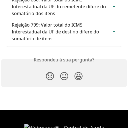
Interestadual da UF do remetente difere do 
somatório dos itens
Rejeição 799: Valor total do ICMS 
Interestadual da UF de destino difere do 
somatório de itens
Respondeu à sua pergunta?
😞
😐
😃