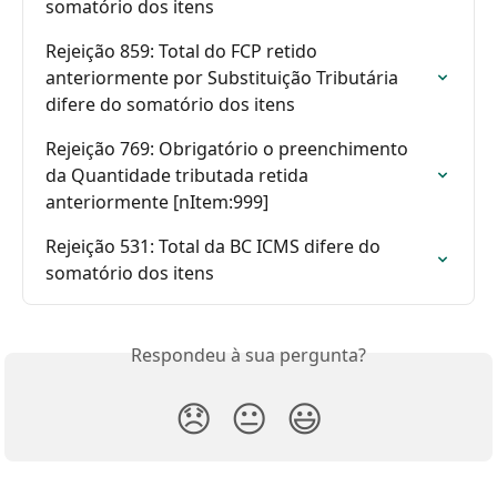
somatório dos itens
Rejeição 859: Total do FCP retido 
anteriormente por Substituição Tributária 
difere do somatório dos itens
Rejeição 769: Obrigatório o preenchimento 
da Quantidade tributada retida 
anteriormente [nItem:999]
Rejeição 531: Total da BC ICMS difere do 
somatório dos itens
Respondeu à sua pergunta?
😞
😐
😃