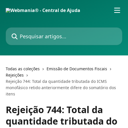
Passar para o conteúdo principal
Pesquisar artigos...
Todas as coleções
Emissão de Documentos Fiscais
Rejeições
Rejeição 744: Total da quantidade tributada do ICMS
monofásico retido anteriormente difere do somatório dos
itens
Rejeição 744: Total da
quantidade tributada do