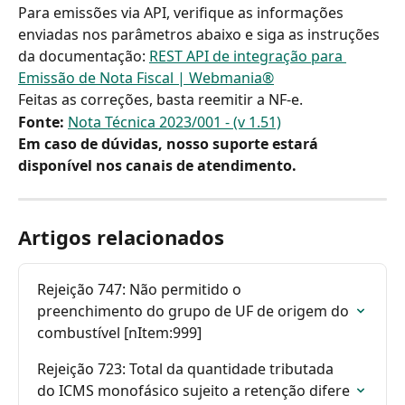
Para emissões via API, verifique as informações 
enviadas nos parâmetros abaixo e siga as instruções 
da documentação: 
REST API de integração para 
Emissão de Nota Fiscal | Webmania®
Feitas as correções, basta reemitir a NF-e.
Fonte:
Nota Técnica 2023/001 - (v 1.51)
Em caso de dúvidas, nosso suporte estará 
disponível nos canais de atendimento.
Artigos relacionados
Rejeição 747: Não permitido o 
preenchimento do grupo de UF de origem do 
combustível [nItem:999]
Rejeição 723: Total da quantidade tributada 
do ICMS monofásico sujeito a retenção difere 