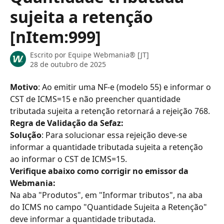
sujeita a retenção
[nItem:999]
Escrito por
Equipe Webmania® [JT]
28 de outubro de 2025
Motivo
: Ao emitir uma NF-e (modelo 55) e informar o 
CST de ICMS=15 e não preencher quantidade 
tributada sujeita a retenção retornará a rejeição 768.
Regra de Validação da Sefaz:
Soluçã
o
: Para solucionar essa rejeição deve-se 
informar a quantidade tributada sujeita a retenção 
ao informar o CST de ICMS=15.
Verifique abaixo como corrigir no emissor da 
Webmania:
Na aba "Produtos", em "Informar tributos", na aba 
do ICMS no campo "Quantidade Sujeita a Retenção" 
deve informar a quantidade tributada.