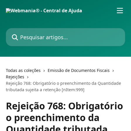
Passar para o conteúdo principal
Pesquisar artigos...
Todas as coleções
Emissão de Documentos Fiscais
Rejeições
Rejeição 768: Obrigatório o preenchimento da Quantidade
tributada sujeita a retenção [nItem:999]
Rejeição 768: Obrigatório
o preenchimento da
Quantidade tributada