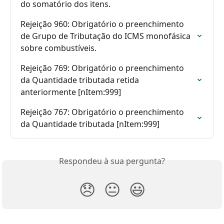
do somatório dos itens.
Rejeição 960: Obrigatório o preenchimento 
de Grupo de Tributação do ICMS monofásica 
sobre combustíveis.
Rejeição 769: Obrigatório o preenchimento 
da Quantidade tributada retida 
anteriormente [nItem:999]
Rejeição 767: Obrigatório o preenchimento 
da Quantidade tributada [nItem:999]
Respondeu à sua pergunta?
😞
😐
😃