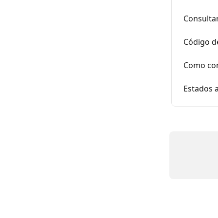
Consulta
Código d
Como con
Estados 