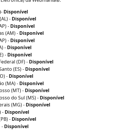
Eletrônica) da Webmania®:
- 
Disponível
AL) - 
Disponível
P) - 
Disponível
s (AM) - 
Disponível
P) - 
Disponível
) - 
Disponível
) - 
Disponível
Federal (DF) - 
Disponível
Santo (ES) - 
Disponível
O) - 
Disponível
o (MA) - 
Disponível
sso (MT) - 
Disponível
sso do Sul (MS) - 
Disponível
rais (MG) - 
Disponível
 - 
Disponível
PB) - 
Disponível
 - 
Disponível