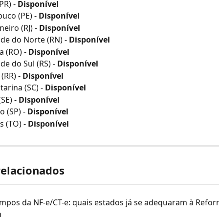
R) - 
Disponível
co (PE) - 
Disponível
neiro (RJ) - 
Disponível
de do Norte (RN) - 
Disponível
 (RO) - 
Disponível
de do Sul (RS) - 
Disponível
(RR) - 
Disponível
arina (SC) - 
Disponível
SE) - 
Disponível
 (SP) - 
Disponível
 (TO) - 
Disponível
relacionados
mpos da NF-e/CT-e: quais estados já se adequaram à Refor
a