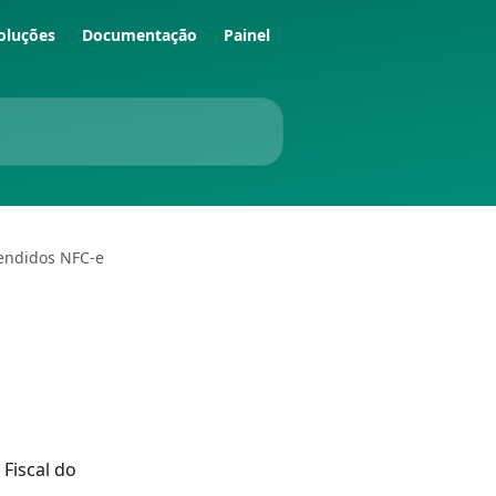
oluções
Documentação
Painel
endidos NFC-e
Fiscal do 