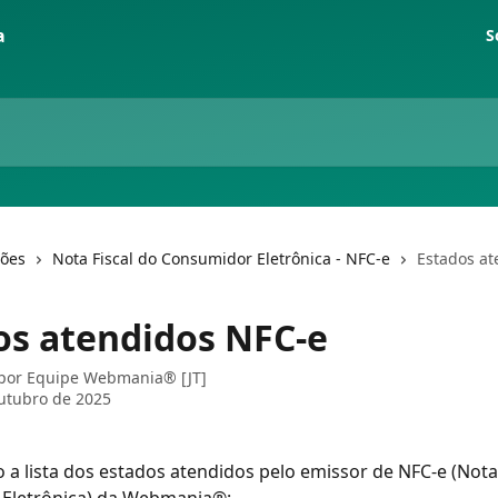
S
ções
Nota Fiscal do Consumidor Eletrônica - NFC-e
Estados at
os atendidos NFC-e
 por
Equipe Webmania® [JT]
utubro de 2025
 a lista dos estados atendidos pelo emissor de NFC-e (Nota 