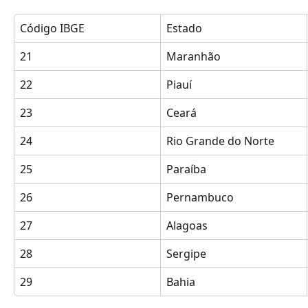
Código IBGE
Estado
21
Maranhão
22
Piauí
23
Ceará
24
Rio Grande do Norte
25
Paraíba
26
Pernambuco
27
Alagoas
28
Sergipe
29
Bahia