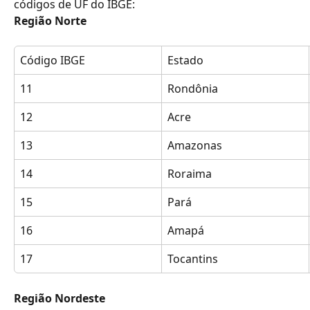
códigos de UF do IBGE:
Região Norte 
Código IBGE
Estado
11
Rondônia
12
Acre
13
Amazonas
14
Roraima
15
Pará
16
Amapá
17
Tocantins
Região Nordeste 