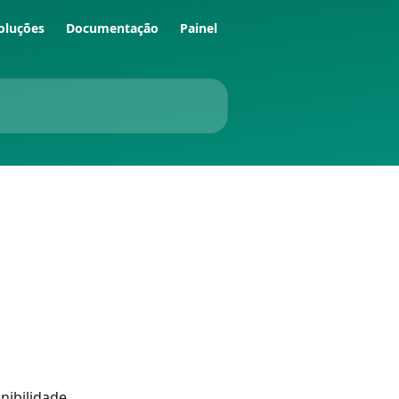
oluções
Documentação
Painel
nibilidade 