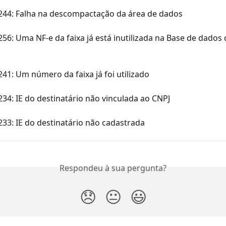
 244: Falha na descompactação da área de dados
256: Uma NF-e da faixa já está inutilizada na Base de dados 
241: Um número da faixa já foi utilizado
234: IE do destinatário não vinculada ao CNPJ
233: IE do destinatário não cadastrada
Respondeu à sua pergunta?
😞
😐
😃