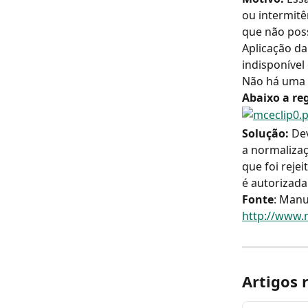
ou intermitê
que não pos
Aplicação da
indisponível
Não há uma s
Abaixo a reg
Solução: 
Dev
a normalizaç
que foi reje
é autorizada
Fonte
: Manu
http://www.
Artigos 