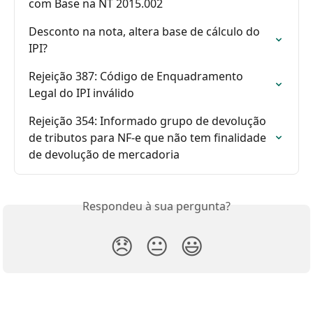
com Base na NT 2015.002
Desconto na nota, altera base de cálculo do 
IPI?
Rejeição 387: Código de Enquadramento 
Legal do IPI inválido
Rejeição 354: Informado grupo de devolução 
de tributos para NF-e que não tem finalidade 
de devolução de mercadoria
Respondeu à sua pergunta?
😞
😐
😃