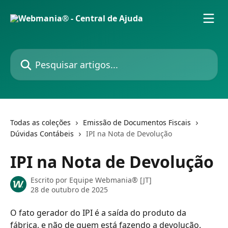
Passar para o conteúdo principal
Pesquisar artigos...
Todas as coleções
Emissão de Documentos Fiscais
Dúvidas Contábeis
IPI na Nota de Devolução
IPI na Nota de Devolução
Escrito por
Equipe Webmania® [JT]
28 de outubro de 2025
O fato gerador do IPI é a saída do produto da 
fábrica, e não de quem está fazendo a devolução. 