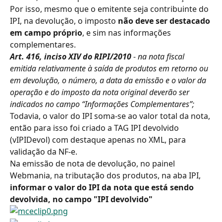
Por isso, mesmo que o emitente seja contribuinte do 
IPI, na devolução, o imposto 
não deve ser destacado 
em campo próprio
, e sim nas informações 
complementares.
Art. 416, inciso XIV do RIPI/2010 
- na nota fiscal 
emitida relativamente à saída de produtos em retorno ou 
em devolução, o número, a data da emissão e o valor da 
operação e do imposto da nota original deverão ser 
indicados no campo “Informações Complementares”;
Todavia, o valor do IPI soma-se ao valor total da nota, 
então para isso foi criado a TAG IPI devolvido 
(vIPIDevol) com destaque apenas no XML, para 
validação da NF-e.
Na emissão de nota de devolução, no painel 
Webmania, na tributação dos produtos, na aba IPI, 
informar o valor do IPI da nota que está sendo 
devolvida, no campo "IPI devolvido"