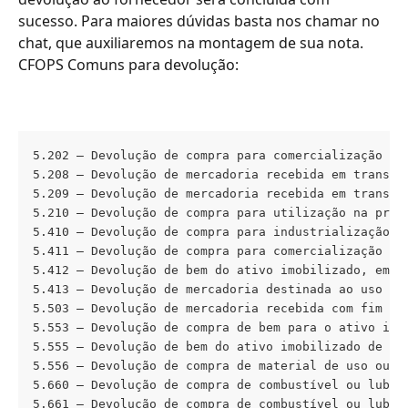
sucesso. Para maiores dúvidas basta nos chamar no 
chat, que auxiliaremos na montagem de sua nota.
CFOPS Comuns para devolução:
5.202 – Devolução de compra para comercialização

5.208 – Devolução de mercadoria recebida em transfer
5.209 – Devolução de mercadoria recebida em transfer
5.210 – Devolução de compra para utilização na prest
5.410 – Devolução de compra para industrialização o
5.411 – Devolução de compra para comercialização em 
5.412 – Devolução de bem do ativo imobilizado, em op
5.413 – Devolução de mercadoria destinada ao uso ou
5.503 – Devolução de mercadoria recebida com fim esp
5.553 – Devolução de compra de bem para o ativo imob
5.555 – Devolução de bem do ativo imobilizado de ter
5.556 – Devolução de compra de material de uso ou co
5.660 – Devolução de compra de combustível ou lubrif
5.661 – Devolução de compra de combustível ou lubrif