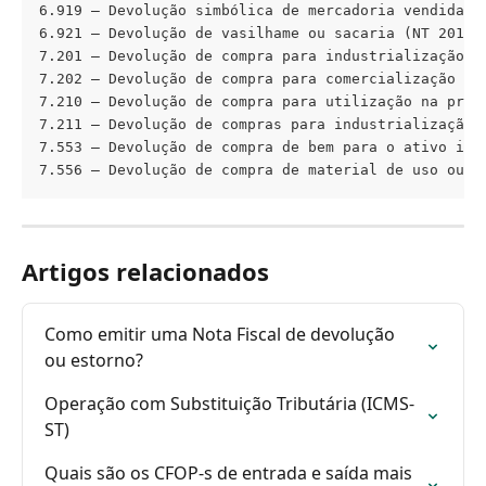
6.919 – Devolução simbólica de mercadoria vendida o
6.921 – Devolução de vasilhame ou sacaria (NT 2013/0
7.201 – Devolução de compra para industrialização ou
7.202 – Devolução de compra para comercialização

7.210 – Devolução de compra para utilização na prest
7.211 – Devolução de compras para industrialização s
7.553 – Devolução de compra de bem para o ativo imob
7.556 – Devolução de compra de material de uso ou c
Artigos relacionados
Como emitir uma Nota Fiscal de devolução 
ou estorno?
Operação com Substituição Tributária (ICMS-
ST)
Quais são os CFOP-s de entrada e saída mais 