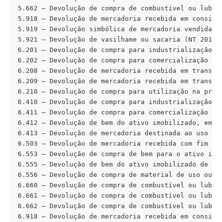
5.662 – Devolução de compra de combustível ou lubrif
5.918 – Devolução de mercadoria recebida em consigna
5.919 – Devolução simbólica de mercadoria vendida o
5.921 – Devolução de vasilhame ou sacaria (NT 2013/0
6.201 – Devolução de compra para industrialização ou
6.202 – Devolução de compra para comercialização

6.208 – Devolução de mercadoria recebida em transfer
6.209 – Devolução de mercadoria recebida em transfer
6.210 – Devolução de compra para utilização na prest
6.410 – Devolução de compra para industrialização o
6.411 – Devolução de compra para comercialização em 
6.412 – Devolução de bem do ativo imobilizado, em op
6.413 – Devolução de mercadoria destinada ao uso ou
6.503 – Devolução de mercadoria recebida com fim esp
6.553 – Devolução de compra de bem para o ativo imob
6.555 – Devolução de bem do ativo imobilizado de ter
6.556 – Devolução de compra de material de uso ou co
6.660 – Devolução de compra de combustível ou lubrif
6.661 – Devolução de compra de combustível ou lubrif
6.662 – Devolução de compra de combustível ou lubrif
6.918 – Devolução de mercadoria recebida em consigna