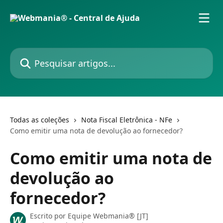
Passar para o conteúdo principal
Pesquisar artigos...
Todas as coleções
Nota Fiscal Eletrônica - NFe
Como emitir uma nota de devolução ao fornecedor?
Como emitir uma nota de
devolução ao
fornecedor?
Escrito por
Equipe Webmania® [JT]